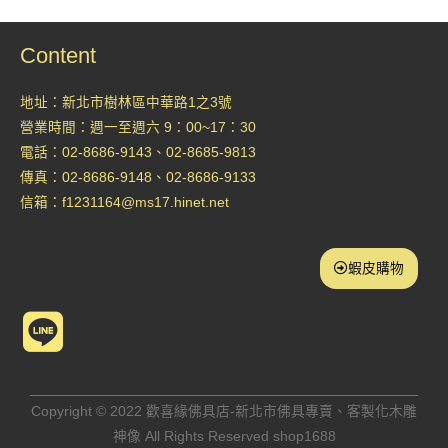
Content
地址：新北市樹林區中華路1之3號
營業時間：週一至週六 9：00~17：30
電話：02-8686-9143、02-8685-9813
傳真：02-8686-9148、02-8686-9133
信箱：
f1231164@ms17.hinet.net
蝦皮購物
L
i
n
Copyright © 2022 歡喜緣佛具店-新北市佛具專賣、客製化木雕
神像 All Rights Reserved shop1688