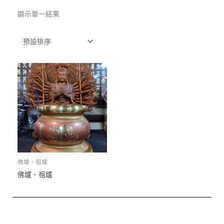
顯示單一結果
佛爐、祖爐
佛爐、祖爐