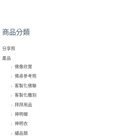
商品分類
分享照
產品
佛像欣賞
佛桌參考照
客製化佛聯
客製化雕刻
拜拜用品
神明帽
神明衣
繡品類