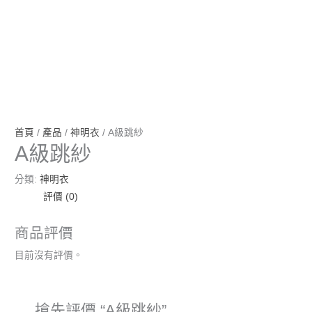
首頁
/
產品
/
神明衣
/ A級跳紗
A級跳紗
分類:
神明衣
評價 (0)
商品評價
目前沒有評價。
搶先評價 “A級跳紗”