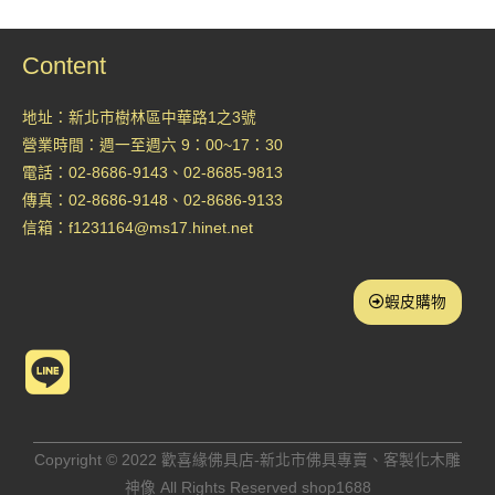
Content
地址：新北市樹林區中華路1之3號
營業時間：週一至週六 9：00~17：30
電話：02-8686-9143、02-8685-9813
傳真：02-8686-9148、02-8686-9133
信箱：
f1231164@ms17.hinet.net
蝦皮購物
L
i
n
Copyright © 2022 歡喜緣佛具店-新北市佛具專賣、客製化木雕
神像 All Rights Reserved shop1688